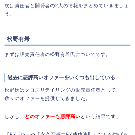
次は責任者と開発者の2人の情報をまとめていきましょ
う。
松野有希
まずは販売責任者の松野有希氏についてです。
過去に悪評高いオファーをいくつも出している
松野氏はクロスリテイリングの販売責任者として、
数々のオファーを提供してきました。
しかし、
どのオファーも悪評高い
という結果です。
『FX-Jin』や『永久不滅のFX成功法則』などが挙げら