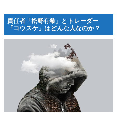
責任者「松野有希」とトレーダー
「コウスケ」はどんな人なのか？