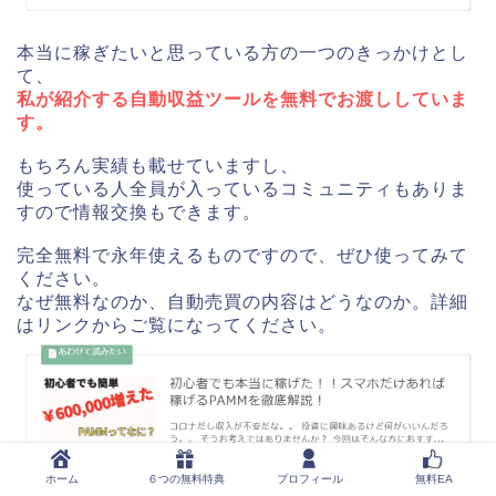
本当に稼ぎたいと思っている方の一つのきっかけとし
て、
私が紹介する自動収益ツールを無料でお渡ししていま
す。
もちろん実績も載せていますし、
使っている人全員が入っているコミュニティもありま
すので情報交換もできます。
完全無料で永年使えるものですので、ぜひ使ってみて
ください。
なぜ無料なのか、自動売買の内容はどうなのか。詳細
はリンクからご覧になってください。
ホーム
６つの無料特典
プロフィール
無料EA