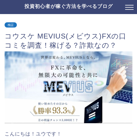
投資初心者が稼ぐ方法を学べるブログ
検証
コウスケ MEVIUS(メビウス)FXの口
コミを調査！稼げる？詐欺なの？
こんにちは！ユウです！