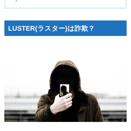
LUSTER(ラスター)は詐欺？