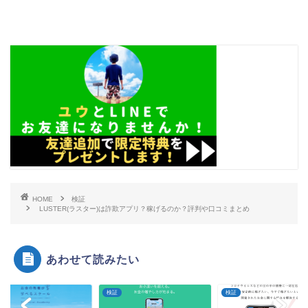
HOME
検証
LUSTER(ラスター)は詐欺アプリ？稼げるのか？評判や口コミまとめ
あわせて読みたい
検証
検証