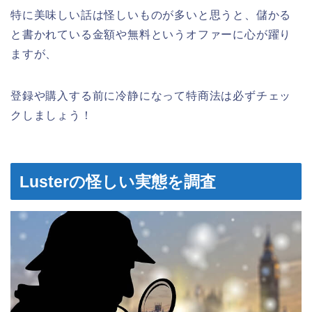
特に美味しい話は怪しいものが多いと思うと、儲かる
と書かれている金額や無料というオファーに心が躍り
ますが、
登録や購入する前に冷静になって特商法は必ずチェッ
クしましょう！
Lusterの怪しい実態を調査