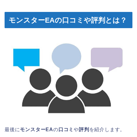
モンスターEAの口コミや評判とは？
最後に
モンスターEA
の
口コミ
や
評判
を紹介します。