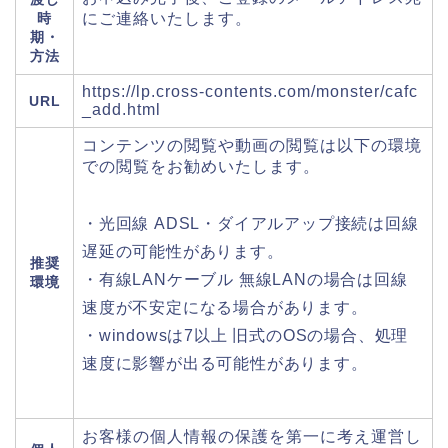
時
にご連絡いたします。
期・
方法
https://lp.cross-contents.com/monster/cafc
URL
_add.html
コンテンツの閲覧や動画の閲覧は以下の環境
での閲覧をお勧めいたします。
・光回線 ADSL・ダイアルアップ接続は回線
遅延の可能性があります。
推奨
・有線LANケーブル 無線LANの場合は回線
環境
速度が不安定になる場合があります。
・windowsは7以上 旧式のOSの場合、処理
速度に影響が出る可能性があります。
お客様の個人情報の保護を第一に考え運営し