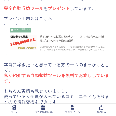
完全自動収益ツール
を
プレゼント
しています。
プレゼント内容はこちら
↓ ↓ ↓
本当に稼ぎたいと思っている方の一つのきっかけとし
て、
私が紹介する自動収益ツールを無料でお渡ししていま
す。
もちろん実績も載せていますし、
使っている人全員が入っているコミュニティもありま
すので情報交換もできます。
完全無料で永年使えるものですので、ぜひ使ってみて
ホーム
６つの無料特典
プロフィール
無料EA