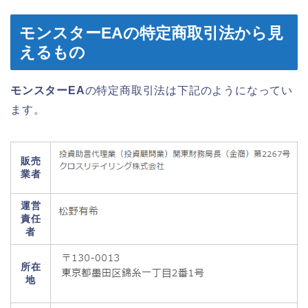
モンスターEAの特定商取引法から見
えるもの
モンスターEA
の特定商取引法は下記のようになってい
ます。
販売
業者
運営
責任
者
所在
地