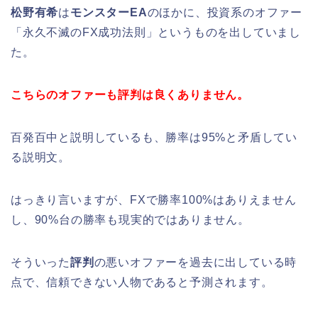
松野有希
は
モンスターEA
のほかに、投資系のオファー
「永久不滅のFX成功法則」というものを出していまし
た。
こちらのオファーも評判は良くありません。
百発百中と説明しているも、勝率は95%と矛盾してい
る説明文。
はっきり言いますが、FXで勝率100%はありえません
し、90%台の勝率も現実的ではありません。
そういった
評判
の悪いオファーを過去に出している時
点で、信頼できない人物であると予測されます。