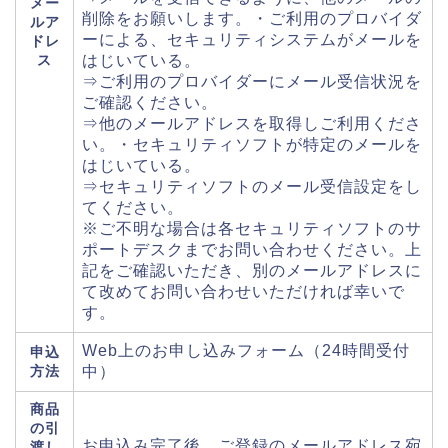
メー
削除をお願いします。・ご利用のプロバイダ
ルア
ーによる、セキュリティシステムがメールを
ドレ
ス
はじいている。
⇒ご利用のプロバイダーにメール受信状況を
ご確認ください。
⇒他のメールアドレスを取得しご利用くださ
い。・セキュリティソフトが特定のメールを
はじいている。
⇒セキュリティソフトのメール受信設定をし
てください。
※ご不明な場合は各セキュリティソフトのサ
ポートデスクまでお問い合わせください。上
記をご確認いただき、別のメールアドレスに
て改めてお問い合わせいただければ幸いで
す。
Web上のお申し込みフォーム（24時間受付
申込
方法
中）
商品
の引
お申込み完了後、ご登録のメールアドレス宛
渡し