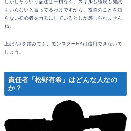
しかしそういう記述は一切なく、スキルも経験も知識
もいらないと言ってるわけですから、投資のことを知
らない初心者をカモにしているとしか感じられません
ね。
上記2点を鑑みても、モンスターEAは信用できないで
しょう。
責任者「松野有希」はどんな人なの
か？