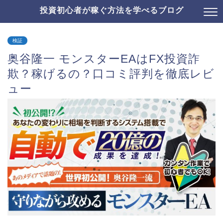
投資初心者が稼ぐ方法を学べるブログ
検証
奥谷隆一 モンスターEAはFX投資詐
欺？稼げるの？口コミ評判を徹底レビ
ュー